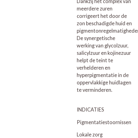
Dankzij het complex van
meerdere zuren
corrigeert het door de
zon beschadigde huid en
pigmentonregelmatighede
De synergetische
werking van glycolzuur,
salicylzuur en kojinezuur
helpt de teint te
verhelderen en
hyperpigmentatie in de
oppervlakkige huidlagen
te verminderen.
INDICATIES
Pigmentatiestoornissen
Lokale zorg