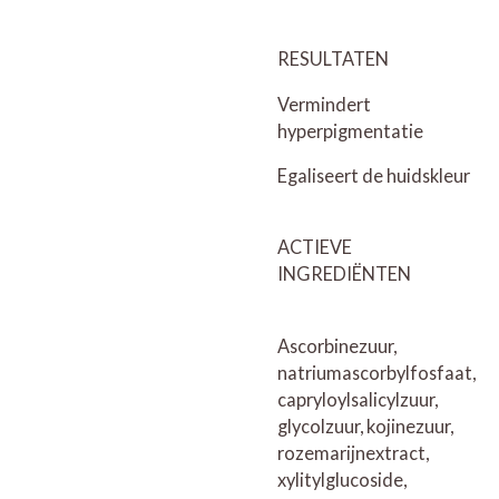
RESULTATEN
Vermindert
hyperpigmentatie
Egaliseert de huidskleur
ACTIEVE
INGREDIËNTEN
Ascorbinezuur,
natriumascorbylfosfaat,
capryloylsalicylzuur,
glycolzuur, kojinezuur,
rozemarijnextract,
xylitylglucoside,