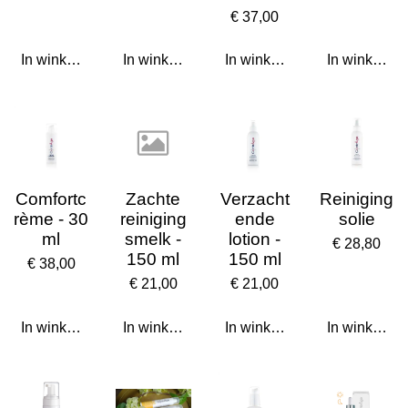
€ 37,00
In winkelwagen
In winkelwagen
In winkelwagen
In winkelwa
Comfortc
Zachte
Verzacht
Reiniging
rème - 30
reiniging
ende
solie
ml
smelk -
lotion -
€ 28,80
150 ml
150 ml
€ 38,00
€ 21,00
€ 21,00
In winkelwagen
In winkelwagen
In winkelwagen
In winkelwa