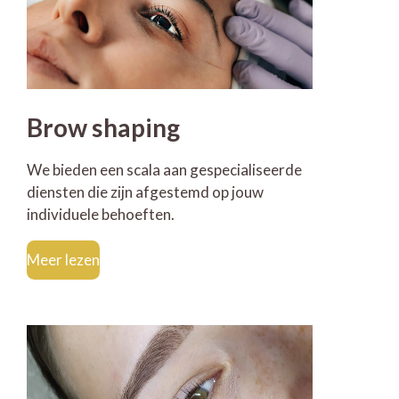
Brow shaping
We bieden een scala aan gespecialiseerde
diensten die zijn afgestemd op jouw
individuele behoeften.
Meer lezen