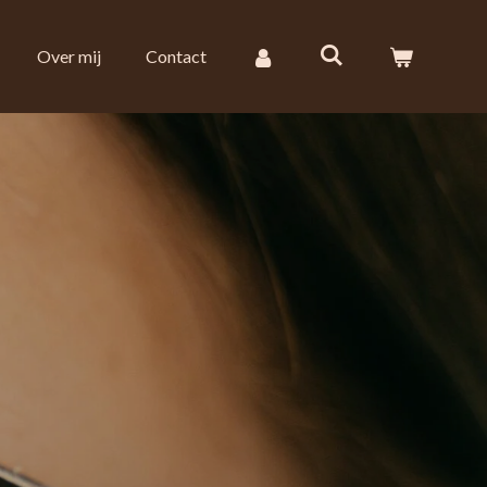
Over mij
Contact