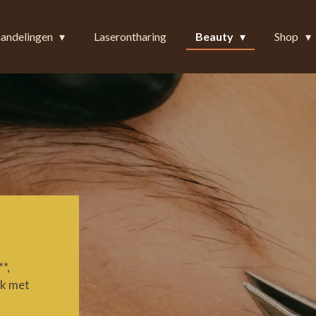
andelingen
Laserontharing
Beauty
Shop
*,
ik met