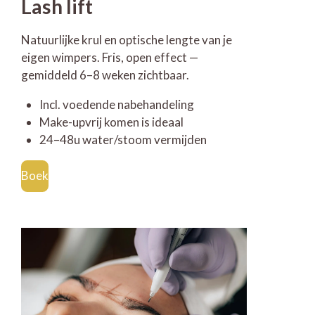
Lash lift
Natuurlijke krul en optische lengte van je
eigen wimpers. Fris, open effect —
gemiddeld 6–8 weken zichtbaar.
Incl. voedende nabehandeling
Make-upvrij komen is ideaal
24–48u water/stoom vermijden
Boek