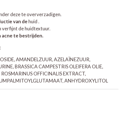
nder deze te oververzadigen.
ductie van de
huid .
 verfijnt de huidtextuur.
 acne te bestrijden.
:
COSIDE, AMANDELZUUR, AZELAÏNEZUUR,
RINE, BRASSICA CAMPESTRIS OLEIFERA OLIE,
 ROSMARINUS OFFICINALIS EXTRACT,
IUMPALMITOYLGLUTAMAAT, ANHYDROXYLITOL